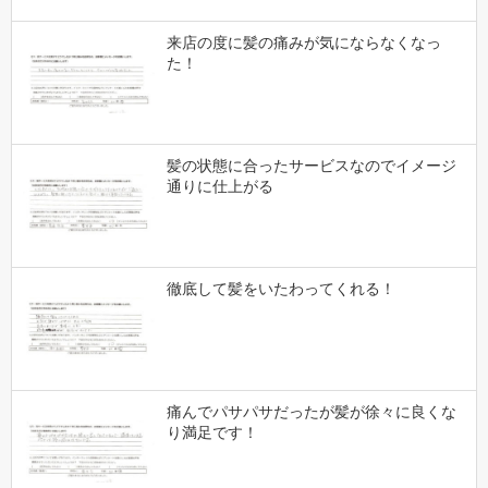
来店の度に髪の痛みが気にならなくなっ
た！
髪の状態に合ったサービスなのでイメージ
通りに仕上がる
徹底して髪をいたわってくれる！
痛んでパサパサだったが髪が徐々に良くな
り満足です！