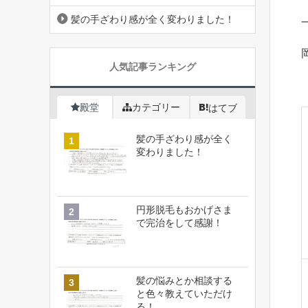
髪の手ざわり感が全く変わりました！
人気記事ランキング
殿堂
カテゴリー
はてブ
髪の手ざわり感が全く
変わりました！
円形脱毛もおかげさま
で完治をして感謝！
髪の悩みとか相談する
と色々教えていただけ
る！