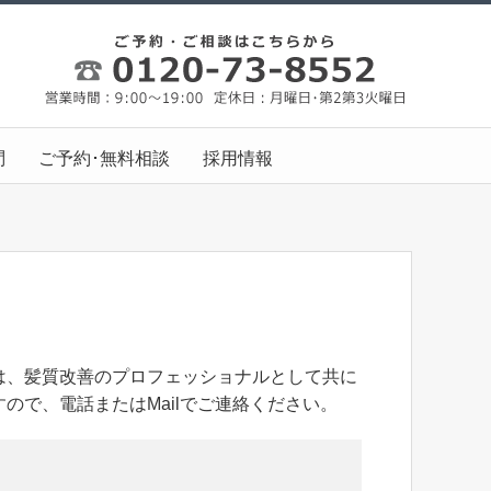
問
ご予約･無料相談
採用情報
は、髪質改善のプロフェッショナルとして共に
ので、電話またはMailでご連絡ください。