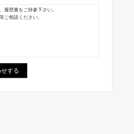
、履歴書をご持参下さい。
等ご相談ください。
わせする