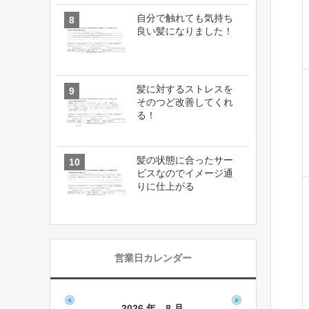
自分で触れても気持ち
良い髪になりました！
髪に対するストレスを
そのつど改善してくれ
る！
髪の状態に合ったサー
ビスなのでイメージ通
りに仕上がる
営業日カレンダー
2026 年 8 月