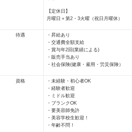
【定休日】
月曜日＋第2・3火曜（祝日月曜休）
待遇
・昇給あり
・交通費全額支給
・賞与年2回(業績による)
・販売手当あり
・社会保険(健康・雇用・労災保険）
資格
・未経験・初心者OK
・経験者歓迎
・ミドル歓迎
・ブランクOK
・要美容師免許
・美容学校生歓迎！
・年齢不問！