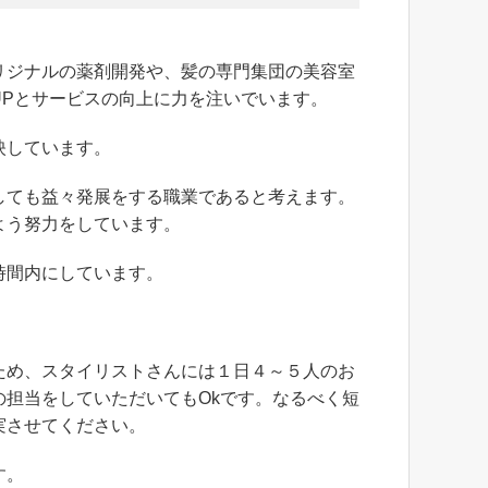
リジナルの薬剤開発や、髪の専門集団の美容室
UPとサービスの向上に力を注いでいます。
映しています。
しても益々発展をする職業であると考えます。
よう努力をしています。
時間内にしています。
ため、スタイリストさんには１日４～５人のお
担当をしていただいてもOkです。なるべく短
実させてください。
す。