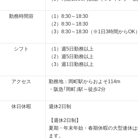
勤務時間容
（1）8:30～18:30
（2）8:30～18:30
（3）8:30～18:30（※1日3時間からOK
シフト
（1）週5日勤務以上
（2）週5日勤務以上
（3）週1日勤務以上
アクセス
勤務地：岡町駅からおよそ114m
・阪急｢岡町｣駅～徒歩2分
休日休暇
週休2日制
【週休2日制】
夏期・年末年始・春期休暇の大型連休は
ます。