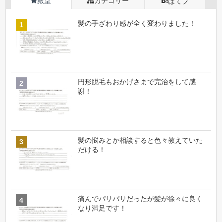
殿堂
カテゴリー
はてブ
髪の手ざわり感が全く変わりました！
円形脱毛もおかげさまで完治をして感
謝！
髪の悩みとか相談すると色々教えていた
だける！
痛んでパサパサだったが髪が徐々に良く
なり満足です！