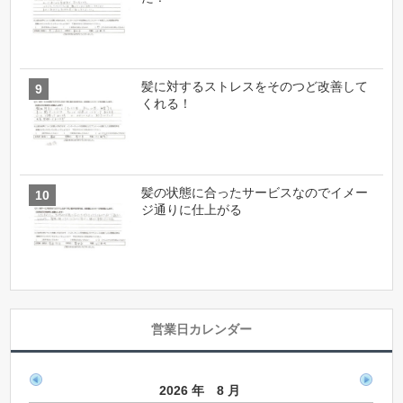
髪に対するストレスをそのつど改善して
くれる！
髪の状態に合ったサービスなのでイメー
ジ通りに仕上がる
営業日カレンダー
2026 年 8 月