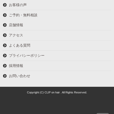
お客様の声
ご予約・無料相談
店舗情報
アクセス
よくある質問
プライバシーポリシー
採用情報
お問い合わせ
Copyright (C) CLIP on hair . All Rights Reserved.