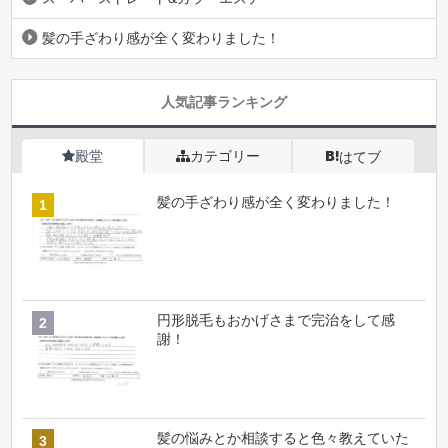
髪の手ざわり感が全く変わりました！
人気記事ランキング
殿堂
カテゴリー
はてブ
髪の手ざわり感が全く変わりました！
円形脱毛もおかげさまで完治をして感
謝！
髪の悩みとか相談すると色々教えていた