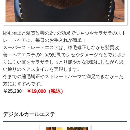
縮毛矯正と髪質改善の2つの効果でつやつやサラサラのスト
レートヘアに。毎日のお手入れが簡単！
スーパーストレートエステは、縮毛矯正しながら髪質改
善・ヘアエステの2つの効果でクセやダメージなどでおさま
りにくい髪をサラサラしっとり艶やかな状態にしながら思
い通りのヘアスタイルを実現します。
今までの縮毛矯正やストレートパーマで満足できなかった
方におすすめです。
￥19,000（税込）
￥25,300→
デジタルカールエステ