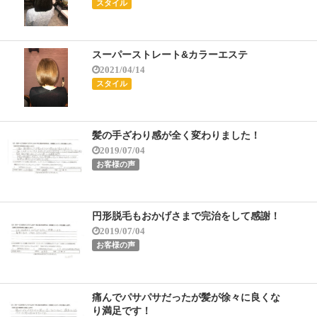
スタイル
スーパーストレート&カラーエステ
2021/04/14
スタイル
髪の手ざわり感が全く変わりました！
2019/07/04
お客様の声
円形脱毛もおかげさまで完治をして感謝！
2019/07/04
お客様の声
痛んでパサパサだったが髪が徐々に良くな
り満足です！